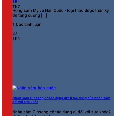
biệt
18
Th7
Hồng sâm Mỹ và Hàn Quốc - loại thảo dược thần kỳ
để tăng cường [...]
1 Các bình luận
27
Th4
Nhân sâm Ginseng có tác dụng gì? 8 tác dụng của nhân sâm
đối với sức khỏe
Nhân sâm Ginseng có tác dụng gì đối với sức khỏe?