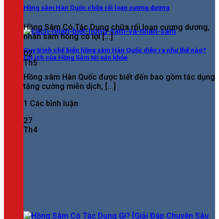
Hồng sâm Hàn Quốc chữa rối loạn cương dương
Hồng Sâm Có Tác Dụng chữa rối loạn cương dương,
nhân sâm hồng có lợi [...]
Quy trình chế biến hồng sâm Hàn Quốc diễn ra như thế nào?
02
Lợi ích của Hồng Sâm tới sức khỏe
Th5
Hồng sâm Hàn Quốc được biết đến bao gồm tác dụng
tăng cường miễn dịch, [...]
1 Các bình luận
27
Th4