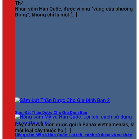
Th4
Nhân sâm Hàn Quốc, được ví như “vàng của phương
Đông”, không chỉ là một [...]
Sâm Đất Thần Dược Cho Gia Đình Bạn
Cây sâm đất, còn được gọi là Panax vietnamensis, là
một loại cây thuộc họ [...]
Hồng sâm Mỹ và Hàn Quốc: Lợi ích, cách sử dụng và sự khác