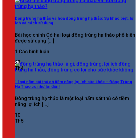
Đông trùng hạ thảo và hoa đông trùng hạ thảo: Sự khác biệt, lợi
ích và cách sử dụng
Bài học chính Có hai loại đông trùng hạ thảo phổ biến
được sử dụng [...]
1 Các bình luận
27
Th4
1 loại nấm sát thủ có tiềm năng lợi ích sức khỏe – Đông Trùng
Hạ Thảo có như lời đồn!
Đông trùng hạ thảo là một loại nấm sát thủ có tiềm
năng lợi ích [...]
10
Th5