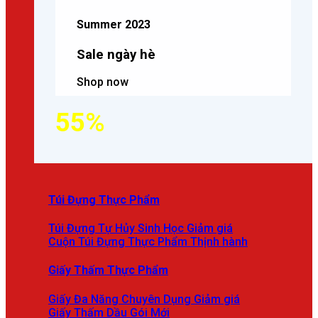
Summer 2023
Sale ngày hè
Shop now
55%
Túi Đựng Thực Phẩm
Túi Đựng Tự Hủy Sinh Học
Cuộn Túi Đựng Thực Phẩm
Giấy Thấm Thực Phẩm
Giấy Đa Năng Chuyên Dụng
Giấy Thấm Dầu Gói