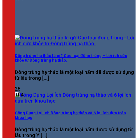
Đông trùng hạ thảo là gì? Các loại đông trùng – Lợi ích sức
khỏe từ Đông trùng hạ thảo.
Đông trùng hạ thảo là một loại nấm đã được sử dụng
từ lâu trong [...]
26
Th4
Công Dụng Lợi Ích Đông trùng hạ thảo và 6 lợi ích dựa trên
khoa học
Đông trùng hạ thảo là một loại nấm được sử dụng từ
lâu trong Y [...]