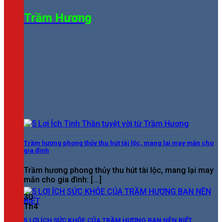
Trầm Hương
Trầm hương phong thủy thu hút tài lộc, mang lại may mắn cho
gia đình
Trầm hương phong thủy thu hút tài lộc, mang lại may
mắn cho gia đình: [...]
30
Th4
5 LỢI ÍCH SỨC KHỎE CỦA TRẦM HƯƠNG BẠN NÊN BIẾT