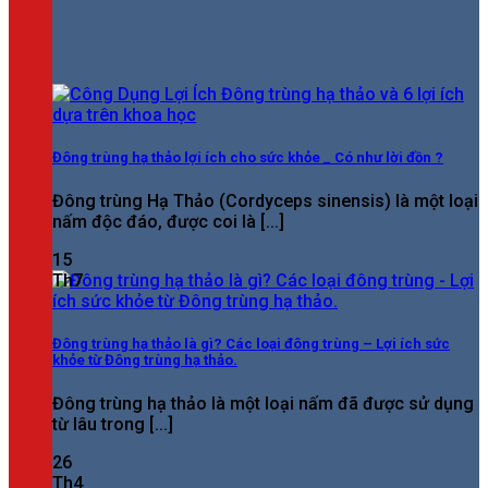
Đông trùng hạ thảo lợi ích cho sức khỏe _ Có như lời đồn ?
Đông trùng Hạ Thảo (Cordyceps sinensis) là một loại
nấm độc đáo, được coi là [...]
15
Th7
Đông trùng hạ thảo là gì? Các loại đông trùng – Lợi ích sức
khỏe từ Đông trùng hạ thảo.
Đông trùng hạ thảo là một loại nấm đã được sử dụng
từ lâu trong [...]
26
Th4