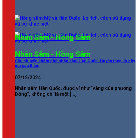
Nhân Sâm - Hồng Sâm
Nhân Sâm - Hồng Sâm
Câu chuyện khám phá nhân sâm Hàn Quốc: Huyền thoại từ dãy
núi sâu thẳm
07/12/2024
Nhân sâm Hàn Quốc, được ví như “vàng của phương
Đông”, không chỉ là một [...]