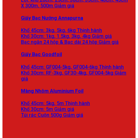
X 300m, 500m
Giấy Bạc Nướng Annapurna
Khổ 45cm: 3kg, 5kg, 6kg
Khổ 30cm: 1kg, 1.5kg, 3kg, 4kg
Bạc ngắn 24 hộp & Bạc dài 24 hộp
Giấy Bạc Goodfoil
Khổ 45cm: GF004-5kg, GF004-6kg
Khổ 30cm: RF-3kg, GF30-4kg, GF004-5kg
Màng Nhôm Aluminium Foil
Khổ 45cm: 5kg, 5m
Khổ 30cm: 5m
Túi rác Cuộn 500g