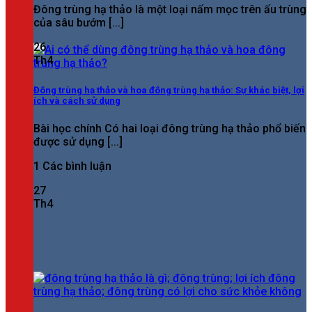
Đông trùng hạ thảo là một loại nấm mọc trên ấu trùng
của sâu bướm [...]
26
Th4
Đông trùng hạ thảo và hoa đông trùng hạ thảo: Sự khác biệt, lợi
ích và cách sử dụng
Bài học chính Có hai loại đông trùng hạ thảo phổ biến
được sử dụng [...]
1 Các bình luận
27
Th4