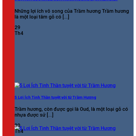
Những lợi ích vô song của Trầm hương Trầm hương
là một loại tâm gỗ có [...]
29
Th4
5 Lợi Ích Tinh Thần tuyệt vời từ Trầm Hương
Trầm hương, còn được gọi là Oud, là một loại gỗ có
nhựa được sử [...]
30
Th4