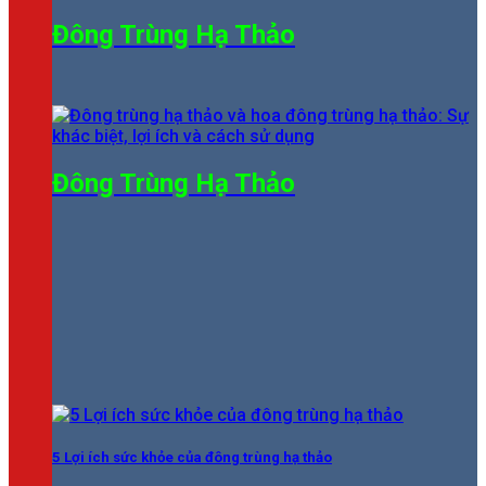
Đông Trùng Hạ Thảo
Đông Trùng Hạ Thảo
5 Lợi ích sức khỏe của đông trùng hạ thảo