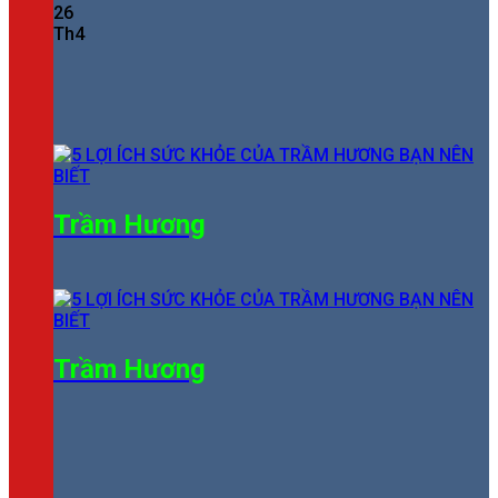
26
Th4
Trầm Hương
Trầm Hương