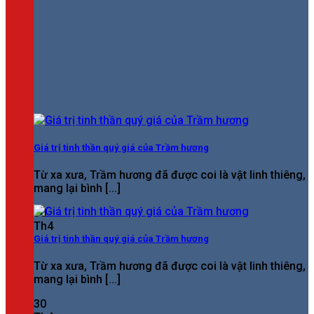
Giá trị tinh thần quý giá của Trầm hương
Từ xa xưa, Trầm hương đã được coi là vật linh thiêng,
mang lại bình [...]
30
Th4
Giá trị tinh thần quý giá của Trầm hương
Từ xa xưa, Trầm hương đã được coi là vật linh thiêng,
mang lại bình [...]
30