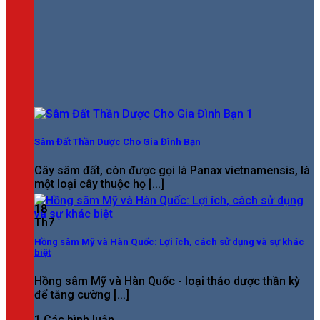
Sâm Đất Thần Dược Cho Gia Đình Bạn
Cây sâm đất, còn được gọi là Panax vietnamensis, là
một loại cây thuộc họ [...]
18
Th7
Hồng sâm Mỹ và Hàn Quốc: Lợi ích, cách sử dụng và sự khác
biệt
Hồng sâm Mỹ và Hàn Quốc - loại thảo dược thần kỳ
để tăng cường [...]
1 Các bình luận