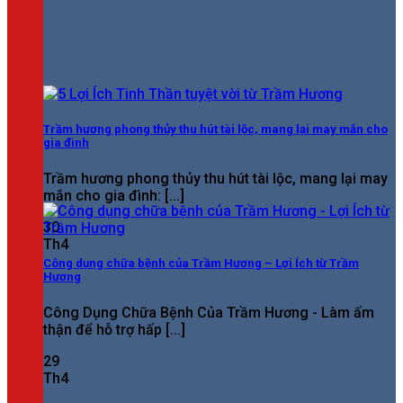
Trầm hương phong thủy thu hút tài lộc, mang lại may mắn cho
gia đình
Trầm hương phong thủy thu hút tài lộc, mang lại may
mắn cho gia đình: [...]
30
Th4
Công dụng chữa bệnh của Trầm Hương – Lợi Ích từ Trầm
Hương
Công Dụng Chữa Bệnh Của Trầm Hương - Làm ấm
thận để hỗ trợ hấp [...]
29
Th4