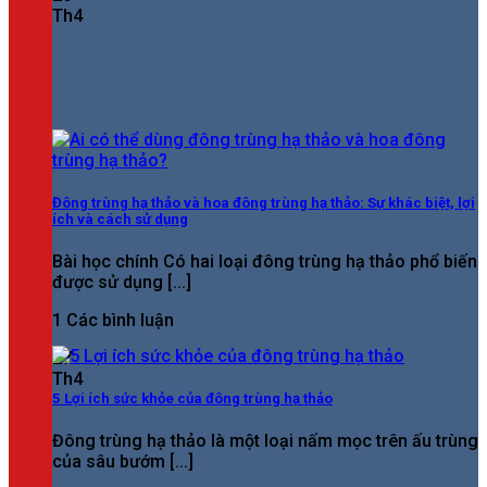
Th4
Đông trùng hạ thảo và hoa đông trùng hạ thảo: Sự khác biệt, lợi
ích và cách sử dụng
Bài học chính Có hai loại đông trùng hạ thảo phổ biến
được sử dụng [...]
1 Các bình luận
27
Th4
5 Lợi ích sức khỏe của đông trùng hạ thảo
Đông trùng hạ thảo là một loại nấm mọc trên ấu trùng
của sâu bướm [...]