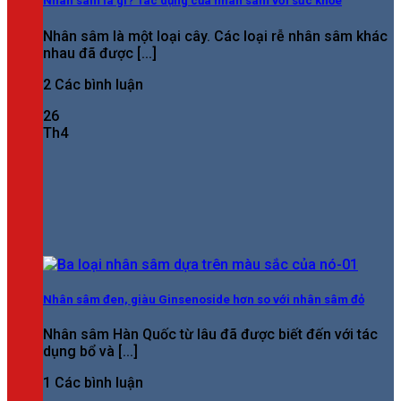
Nhân sâm là gì? Tác dụng của nhân sâm với sức khỏe
Nhân sâm là một loại cây. Các loại rễ nhân sâm khác
nhau đã được [...]
2 Các bình luận
26
Th4
Nhân sâm đen, giàu Ginsenoside hơn so với nhân sâm đỏ
Nhân sâm Hàn Quốc từ lâu đã được biết đến với tác
dụng bổ và [...]
1 Các bình luận