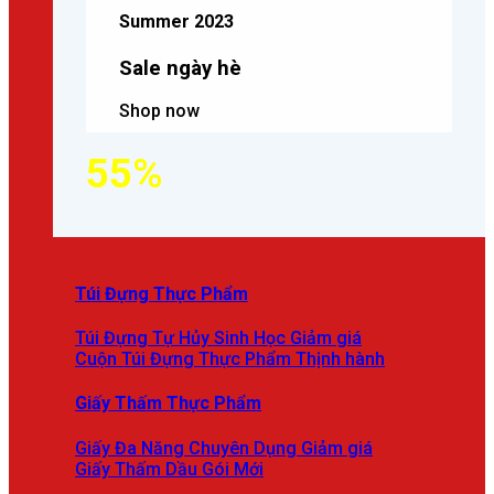
Summer 2023
Sale ngày hè
Shop now
55%
Túi Đựng Thực Phẩm
Túi Đựng Tự Hủy Sinh Học
Cuộn Túi Đựng Thực Phẩm
Giấy Thấm Thực Phẩm
Giấy Đa Năng Chuyên Dụng
Giấy Thấm Dầu Gói