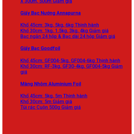
X 300m, 500m
Giấy Bạc Nướng Annapurna
Khổ 45cm: 3kg, 5kg, 6kg
Khổ 30cm: 1kg, 1.5kg, 3kg, 4kg
Bạc ngắn 24 hộp & Bạc dài 24 hộp
Giấy Bạc Goodfoil
Khổ 45cm: GF004-5kg, GF004-6kg
Khổ 30cm: RF-3kg, GF30-4kg, GF004-5kg
Màng Nhôm Aluminium Foil
Khổ 45cm: 5kg, 5m
Khổ 30cm: 5m
Túi rác Cuộn 500g