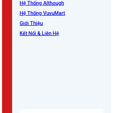
Hệ Thống Although
Hệ Thống VuvuMart
Giới Thiệu
Kết Nối & Liên Hệ