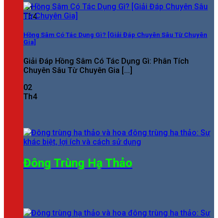
26
Th4
Hồng Sâm Có Tác Dụng Gì? [Giải Đáp Chuyên Sâu Từ Chuyên
Gia]
Giải Đáp Hồng Sâm Có Tác Dụng Gì: Phân Tích
Chuyên Sâu Từ Chuyên Gia [...]
02
Th4
Đông Trùng Hạ Thảo