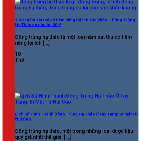
1 loại nấm sát thủ có tiềm năng lợi ích sức khỏe – Đông Trùng
Hạ Thảo có như lời đồn!
Đông trùng hạ thảo là một loại nấm sát thủ có tiềm
năng lợi ích [...]
10
Th5
Lịch Sử Hình Thành Đông Trùng Hạ Thảo Ở Tây Tạng: Bí Mật Từ
Núi Cao
Đông trùng hạ thảo, một trong những loại dược liệu
quý giá nhất thế giới, [...]