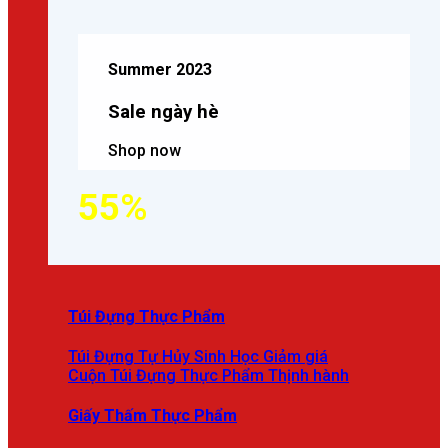
Summer 2023
Sale ngày hè
Shop now
55%
Túi Đựng Thực Phẩm
Túi Đựng Tự Hủy Sinh Học
Cuộn Túi Đựng Thực Phẩm
Giấy Thấm Thực Phẩm