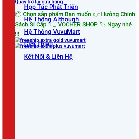
Quay trở lại cửa hàng
Hợp Tác Phát Triển
📦 Chọn sản phẩm Bạn muốn 👉 Hưởng Chính
Hệ Thống Although
Sách Sỉ Cấp 1 _ VOCHER SHOP 🏷 Ngay nhé
Hệ Thống VuvuMart
!!!
Giới Thiệu
Kết Nối & Liên Hệ