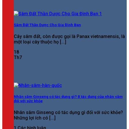
Sâm Đất Thần Dược Cho Gia Đình Bạn
Cây sâm đất, còn được gọi là Panax vietnamensis, là
một loại cây thuộc họ [...]
18
Th7
Nhân sâm Ginseng có tác dụng gì? 8 tác dụng của nhân sâm
đối với sức khỏe
Nhân sâm Ginseng có tác dụng gì đối với sức khỏe?
Những lợi ích có [...]
1 Các bình luận