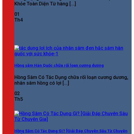
Khỏe Toàn Diện Từ hàng [...]
01
Th4
Hồng sâm Hàn Quốc chữa rối loạn cương dương
Hồng Sâm Có Tác Dụng chữa rối loạn cương dương,
nhân sâm hồng có lợi [...]
02
Th5
Hồng Sâm Có Tác Dụng Gì? [Giải Đáp Chuyên Sâu Từ Chuyên