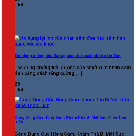
Th4
Tác dụng chống tiểu đường của chiết xuất nhân sâm đen
Tác dụng chống tiểu đường của chiết xuất nhân sâm
đen bằng cách tăng cường [...]
26
Th4
Công Dụng Của Hồng Sâm: Khám Phá Bí Mật Sức Khỏe Toàn
Diện
Công Dụng Của Hồng Sâm: Khám Phá Bí Mật Sức