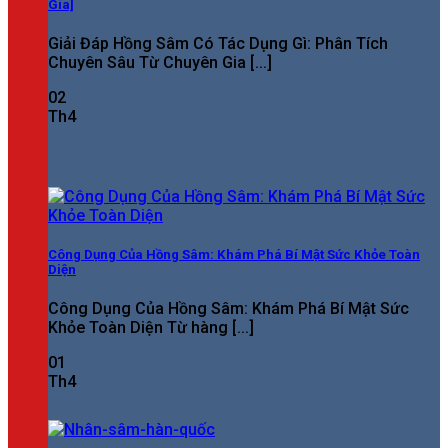
Gia]
Giải Đáp Hồng Sâm Có Tác Dụng Gì: Phân Tích
Chuyên Sâu Từ Chuyên Gia [...]
02
Th4
Công Dụng Của Hồng Sâm: Khám Phá Bí Mật Sức Khỏe Toàn
Diện
Công Dụng Của Hồng Sâm: Khám Phá Bí Mật Sức
Khỏe Toàn Diện Từ hàng [...]
01
Th4