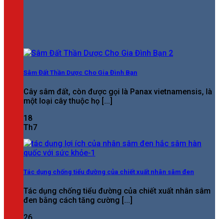
Sâm Đất Thần Dược Cho Gia Đình Bạn
Cây sâm đất, còn được gọi là Panax vietnamensis, là
một loại cây thuộc họ [...]
18
Th7
Tác dụng chống tiểu đường của chiết xuất nhân sâm đen
Tác dụng chống tiểu đường của chiết xuất nhân sâm
đen bằng cách tăng cường [...]
26